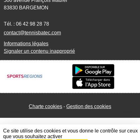
500 avenue François Maurel
83830
BARGEMON
Tél. :
06 42 98 28 78
contact@tennisbatec.com
Informations légales
Signaler un contenu inapproprié
SPORTS
REGIONS
Charte cookies
Gestion des cookies
Ce site utilise des cookies et vous donne le contrôle sur ceux
que vous souhaitez activer