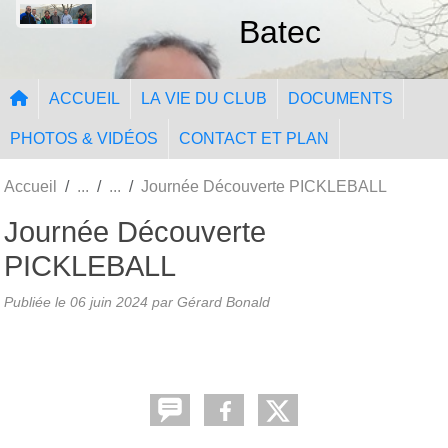
Panneau de gestion des cookies
Batec
ACCUEIL
LA VIE DU CLUB
DOCUMENTS
PHOTOS & VIDÉOS
CONTACT ET PLAN
Accueil
Journée Découverte PICKLEBALL
Journée Découverte
PICKLEBALL
Publiée le
06 juin 2024
par
Gérard Bonald